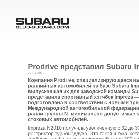
Prodrive представил Subaru I
19.01.2010
Компания Prodrive, специализирующаяся на
раллийных автомобилей на базе Subaru Imp
выпускавшая их для заводской команды Sub
представила спортивный хэтчбек Impreza —
подготовлена в соответствии с новыми тр
Международной автомобильной федерации (
ралли группы N: минимально допустимые 
стоковых автомобилей.
Impreza N2010 получила увеличенную с 32 до 
рестриктор турбонаддува. Эта такая штука, кот